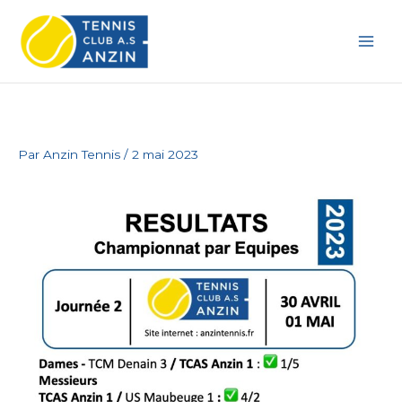
Aller
au
contenu
Par
Anzin Tennis
/
2 mai 2023