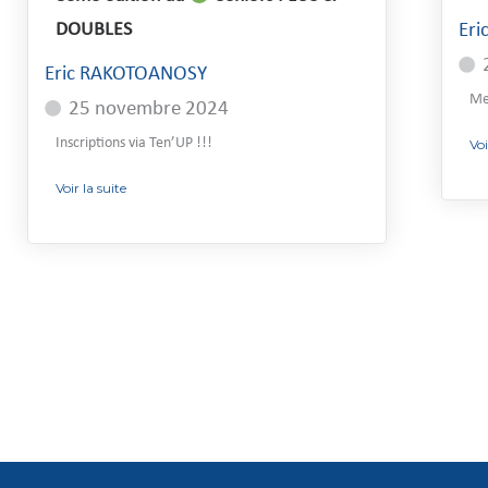
DOUBLES
Er
Eric RAKOTOANOSY
Me
25 novembre 2024
Inscriptions via Ten’UP !!!
Voi
Voir la suite