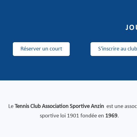
JO
Réserver un court
S'inscrire au clu
Le
Tennis Club Association Sportive Anzin
est une assoc
sportive loi 1901 fondée en
1969
.