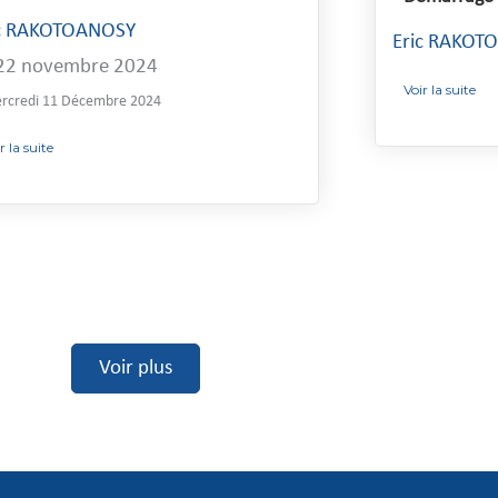
ic RAKOTOANOSY
Eric RAKOT
22 novembre 2024
Voir la suite
rcredi 11 Décembre 2024
r la suite
Voir plus