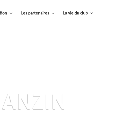
tion
Les partenaires
La vie du club
 ANZIN