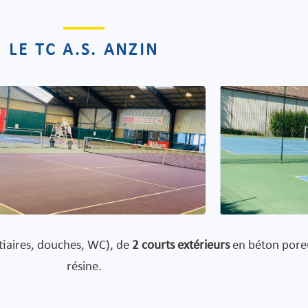
LE TC A.S. ANZIN
tiaires, douches, WC), de
2 courts extérieurs
en béton pore
résine.