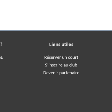
 ?
Liens utiles
GE
Réserver un court
S’inscrire au club
Devenir partenaire