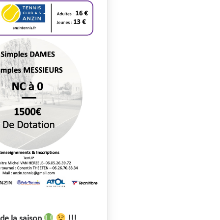
de la saison
!!!