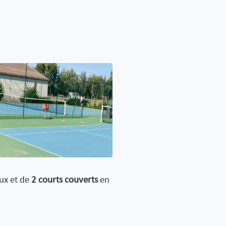
ux et de
2 courts couverts
en