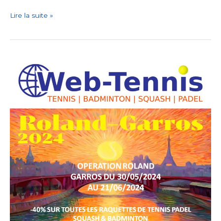
Lire la suite »
Web
–
Tennis
:
Offre
Commerciale
!!!