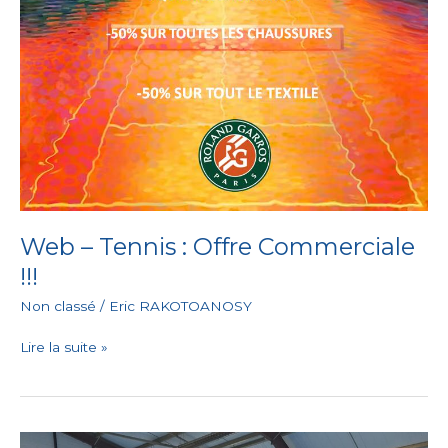
Web – Tennis : Offre Commerciale
!!!
Non classé
/
Eric RAKOTOANOSY
Lire la suite »