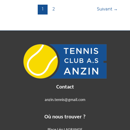
1
2
Suivant
→
Contact
anzin.tennis@gmail.com
Où nous trouver ?
Place Léo LAGRANGE