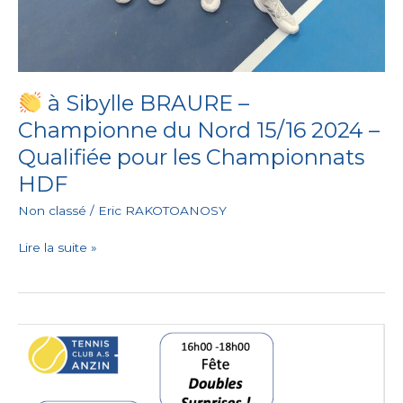
à Sibylle BRAURE –
Championne du Nord 15/16 2024 –
Qualifiée pour les Championnats
HDF
Non classé
/
Eric RAKOTOANOSY
Lire la suite »
Fête
du
Club
!!!