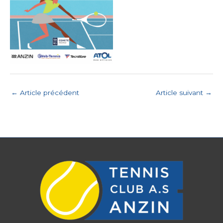
←
Article précédent
Article suivant
→