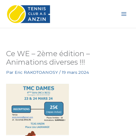
Aller
au
contenu
Ce WE – 2ème édition –
Animations diverses !!!
Par
Eric RAKOTOANOSY
/
19 mars 2024