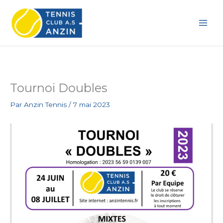
Aller
au
contenu
Tournoi Doubles
Par
Anzin Tennis
/
7 mai 2023