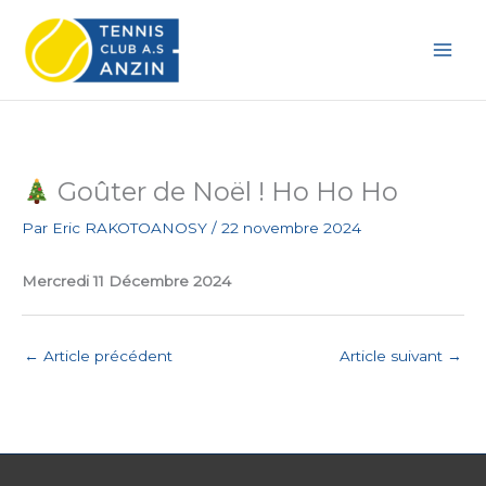
Aller
au
contenu
Goûter de Noël ! Ho Ho Ho
Par
Eric RAKOTOANOSY
/
22 novembre 2024
Mercredi 11 Décembre 2024
←
Article précédent
Article suivant
→